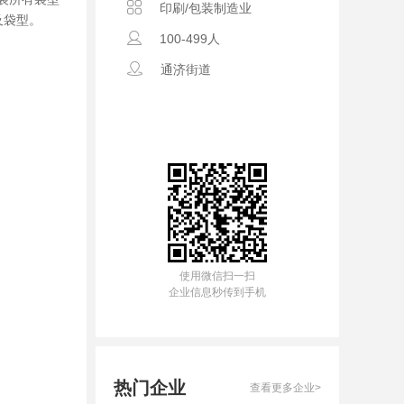
印刷/包装制造业
及袋型。
100-499人
通济街道
使用微信扫一扫
企业信息秒传到手机
热门企业
查看更多企业>