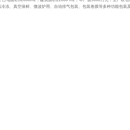
温冷冻、真空保鲜、微波炉用、自动排气包装、包装卷膜等多种功能包装